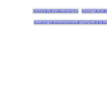
Lecture de plan mécanique
Guidage d'un 
Métrologie dimensionnelle appliquée à la 
Formateq Performances - Tous droits réservés 2024