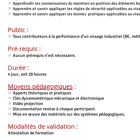
☞
Approfondir les connaissances du maintien en position des
éléments b
☞
Apprendre et savoir appliquer les règles de sécurité applicables au vis
☞
Apprendre et savoir appliquer les bonnes pratiques applicables au vis
Public :
☞ Tous contributeurs à la performance d’un vissage industriel (BE, mé
Pré-requis :
☞ Aucun prérequis n’est nécessaire.
Durée :
4
jour, soit 28 heures
Moyens pédagogiques
:
☞ Apports théoriques et pratiques
☞ Clés dynamométrique mécanique et électronique
☞ Vidéo projection
☞ Documentation remise à chaque participant.
☞ Mise en œuvre des matériels sur des systèmes pédagogiques.
Modalités de validation :
Attestation de formation