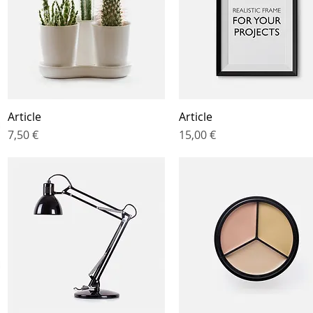
Article
Article
Aperçu rapide
Aperçu rapide
Prix
Prix
7,50 €
15,00 €