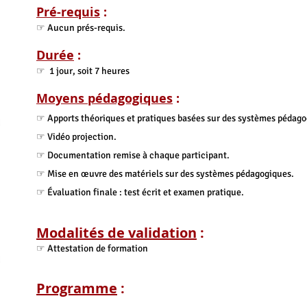
​Pré-requis
:
☞ Aucun prés-requis.
​Durée
:
☞ 1 jour, soit 7 heures
​Moyens pédagogiques
:
☞ Apports théoriques et pratiques basées sur des systèmes pédag
☞ Vidéo projection.
☞ Documentation remise à chaque participant.
☞ Mise en œuvre des matériels sur des systèmes pédagogiques.
☞ Évaluation finale : test écrit et examen pratique.
Modalités de validation
:
☞ Attestation de formation
Programme
: