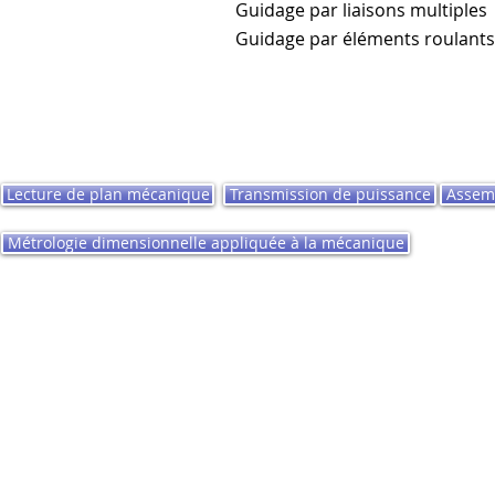
​ Guidage par liaisons multiples
​ Guidage par éléments roulants
Lecture de plan mécanique
Transmission de puissance
Assemb
Métrologie dimensionnelle appliquée à la mécanique
Formateq Performances - Tous droits réservés 2024