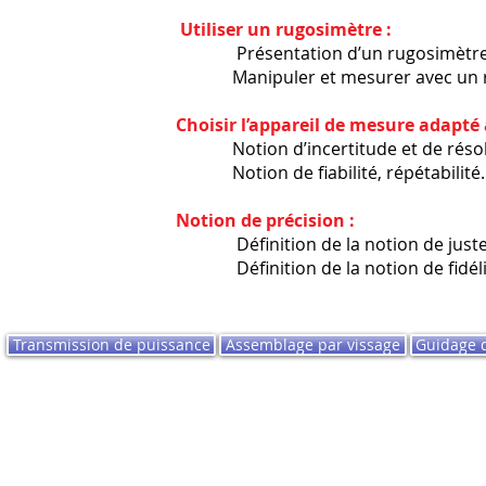
​
Utiliser un rugosimètre :
​ Présentation d’un rugosimètre él
Manipuler et mesurer avec un rugosim
​
Choisir l’appareil de mesure adapté 
​ Notion d’incertitude et de résolu
​ Notion de fiabilité, répétabilité.
​
Notion de précision :
​ Définition de la notion de justesse d
​ Définition de la notion de fidélité d’
Transmission de puissance
Assemblage par vissage
Guidage 
Formateq Performances - Tous droits réservés 2024