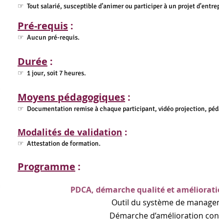
☞ Tout salarié, susceptible d’animer ou participer à un projet d’entrep
Pré-requis
:
☞ Aucun pré-requis.
Durée
:
☞ 1 jour, soit 7 heures.
Moyens pédagogiques
:
☞ Documentation remise à chaque participant, vidéo projection, péda
Modalités de validation
:
☞ Attestation de formation.
Programme
:
PDCA, démarche qualité et améliorati
Outil du système de management de la 
Démarche d’amélioration conti