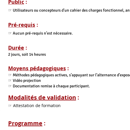
Public
:
☞ Utilisateurs ou concepteurs d'un cahier des charges fonctionnel, a
Pré-requis
:
☞ Aucun pré-requis n’est nécessaire.
Durée
:
2 jours, soit 14 heures
Moyens pédagogiques
:
☞ Méthodes pédagogiques actives, s’appuyant sur l’alternance d’exposé
☞ Vidéo projection
☞ Documentation remise à chaque participant.
Modalités de validation
:
☞ Attestation de formation
Programme
: