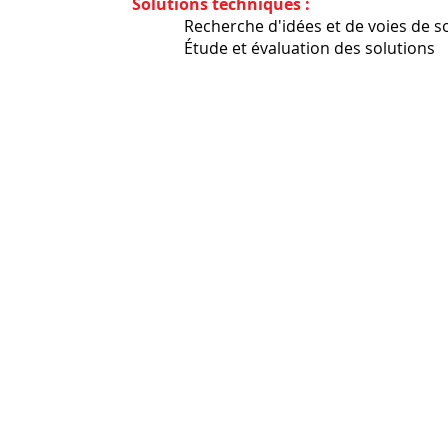
​
Solutions techniques :
​ Recherche d'idées et de voies de sol
​ Étude et évaluation des solutions
Formateq Performances - Tous droits réservés 2024