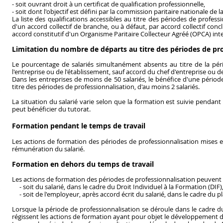
- soit ouvrant droit à un certificat de qualification professionnelle,
- soit dont l'objectif est défini par la commission paritaire nationale de 
La liste des qualifications accessibles au titre des périodes de profes
d'un accord collectif de branche, ou à défaut, par accord collectif conc
accord constitutif d'un Organisme Paritaire Collecteur Agréé (OPCA) int
Limitation du nombre de départs au titre des périodes de pro
Le pourcentage de salariés simultanément absents au titre de la pér
l'entreprise ou de l'établissement, sauf accord du chef d'entreprise ou d
Dans les entreprises de moins de 50 salariés, le bénéfice d'une période
titre des périodes de professionnalisation, d'au moins 2 salariés.
La situation du salarié varie selon que la formation est suivie pendant 
peut bénéficier du tutorat.
Formation pendant le temps de travail
Les actions de formation des périodes de professionnalisation mises 
rémunération du salarié.
Formation en dehors du temps de travail
Les actions de formation des périodes de professionnalisation peuvent se
- soit du salarié, dans le cadre du Droit Individuel à la Formation (DIF)
- soit de l'employeur, après accord écrit du salarié, dans le cadre du pl
Lorsque la période de professionnalisation se déroule dans le cadre d
régissent les actions de formation ayant pour objet le développement 