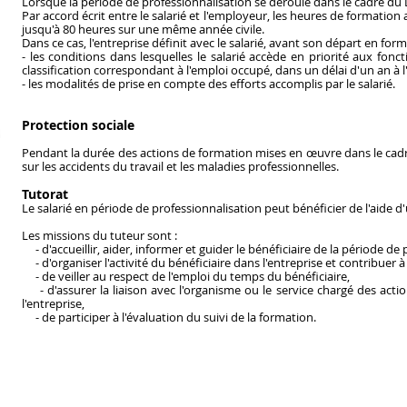
Lorsque la période de professionnalisation se déroule dans le cadre du D
Par accord écrit entre le salarié et l'employeur, les heures de formation
jusqu'à 80 heures sur une même année civile.
Dans ce cas, l'entreprise définit avec le salarié, avant son départ en for
- les conditions dans lesquelles le salarié accède en priorité aux fon
classification correspondant à l'emploi occupé, dans un délai d'un an à l
- les modalités de prise en compte des efforts accomplis par le salarié.
Protection sociale
Pendant la durée des actions de formation mises en œuvre dans le cadre d
sur les accidents du travail et les maladies professionnelles.
Tutorat
Le salarié en période de professionnalisation peut bénéficier de l'aide d'u
Les missions du tuteur sont :
- d'accueillir, aider, informer et guider le bénéficiaire de la période de
- d'organiser l'activité du bénéficiaire dans l'entreprise et contribuer à 
- de veiller au respect de l'emploi du temps du bénéficiaire,
- d'assurer la liaison avec l'organisme ou le service chargé des acti
l'entreprise,
- de participer à l'évaluation du suivi de la formation.