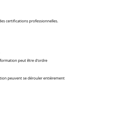
s certifications professionnelles.
,
La formation peut être d'ordre
mation peuvent se dérouler entièrement