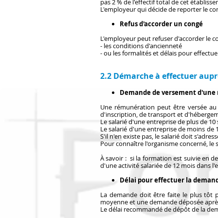
pas 2 % de l'effectif total de cet établiss
L'employeur qui décide de reporter le co
Refus d'accorder un congé
L'employeur peut refuser d'accorder le co
- les conditions d'ancienneté
- ou les formalités et délais pour effectu
2.2
Démarche à effectuer aupr
Demande de versement d'une
Une rémunération peut être versée au sa
d'inscription, de transport et d'héberge
Le salarié d'une entreprise de plus de 10 
Le salarié d'une entreprise de moins de 1
S'il n'en existe pas, le salarié doit s'ad
Pour connaître l'organisme concerné, le 
À savoir : si la formation est suivie en de
d'une activité salariée de 12 mois dans 
Délai pour effectuer la deman
La demande doit être faite le plus tôt p
moyenne et une demande déposée après 
Le délai recommandé de dépôt de la dema