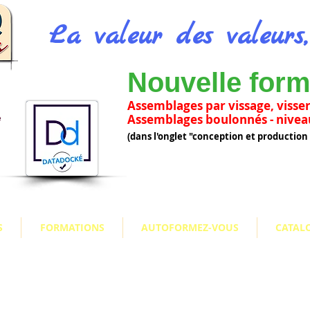
La valeur des valeurs
Nouvelle form
Assemblages par vissage, visser
e
Assemblages boulonnés -
nivea
(dans l'onglet "conception et productio
S
FORMATIONS
AUTOFORMEZ-VOUS
CATAL