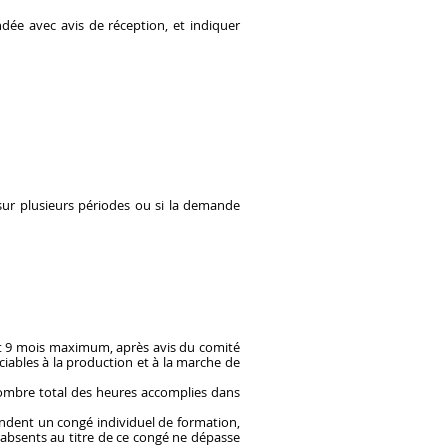
dée avec avis de réception, et indiquer
 sur plusieurs périodes ou si la demande
nt 9 mois maximum, après avis du comité
ciables à la production et à la marche de
mbre total des heures accomplies dans
andent un congé individuel de formation,
 absents au titre de ce congé ne dépasse