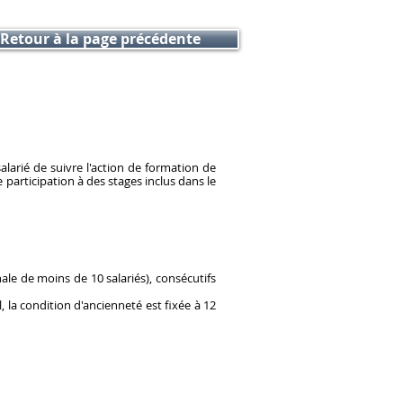
Retour à la page précédente
larié de suivre l'action de formation de
 participation à des stages inclus dans le
anale de moins de 10 salariés), consécutifs
 la condition d'ancienneté est fixée à 12