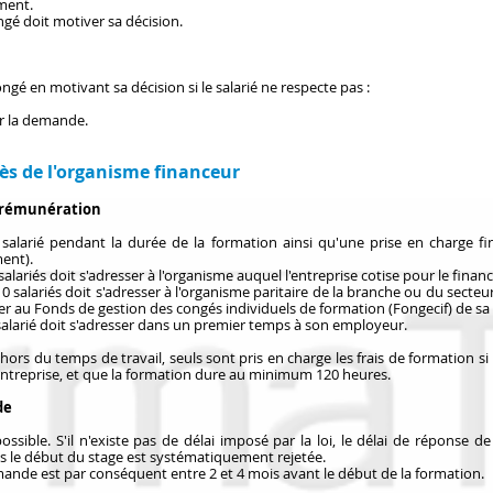
ement.
ngé doit motiver sa décision.
ngé en motivant sa décision si le salarié ne respecte pas :
er la demande.
ès de l'organisme financeur
 rémunération
larié pendant la durée de la formation ainsi qu'une prise en charge fina
ment).
salariés doit s'adresser à l'organisme auquel l'entreprise cotise pour le fina
0 salariés doit s'adresser à l'organisme paritaire de la branche ou du secte
resser au Fonds de gestion des congés individuels de formation (Fongecif) de sa
salarié doit s'adresser dans un premier temps à son employeur.
hors du temps de travail, seuls sont pris en charge les frais de formation si le
l'entreprise, et que la formation dure au minimum 120 heures.
de
ossible. S'il n'existe pas de délai imposé par la loi, le délai de réponse 
le début du stage est systématiquement rejetée.
nde est par conséquent entre 2 et 4 mois avant le début de la formation.